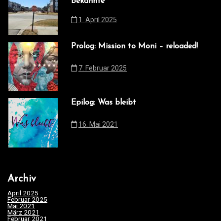
Bekannte
1. April 2025
Prolog: Mission to Moni – reloaded!
7. Februar 2025
Epilog: Was bleibt
16. Mai 2021
Archiv
April 2025
(1)
Februar 2025
(1)
Mai 2021
(1)
März 2021
(2)
Februar 2021
(1)