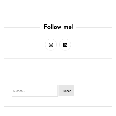
Follow me!
Suchen
nach: