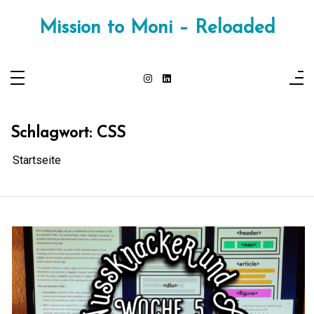
Zum
Inhalt
Mission to Moni – Reloaded
springen
Schlagwort:
CSS
Startseite