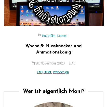
In
Hauptfilm
Lernen
Woche 5: Nussknacker und
Animationskönig
30. November 2020
0
CSS
HTML
Webdesign
Wer ist eigentlich Moni?