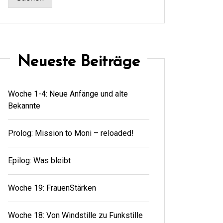
Neueste Beiträge
Woche 1-4: Neue Anfänge und alte
Bekannte
Prolog: Mission to Moni – reloaded!
Epilog: Was bleibt
Woche 19: FrauenStärken
Woche 18: Von Windstille zu Funkstille