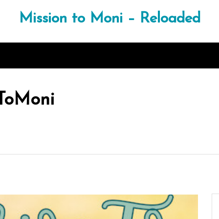
Mission to Moni – Reloaded
ToMoni