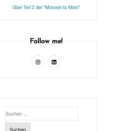
Über Teil 2 der "Mission to Moni"
Follow me!
Suchen
nach: