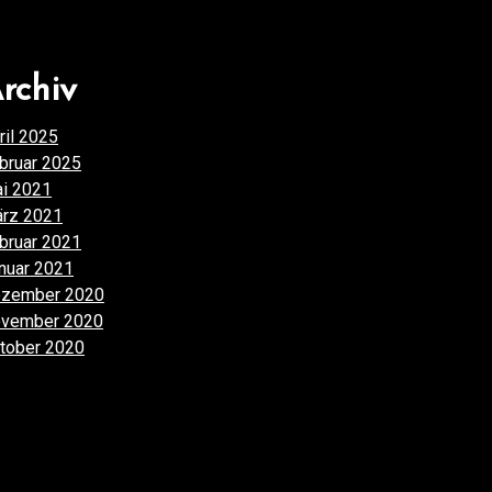
rchiv
ril 2025
(1)
bruar 2025
(1)
i 2021
(1)
rz 2021
(2)
bruar 2021
(1)
nuar 2021
(3)
zember 2020
(7)
vember 2020
(4)
tober 2020
(4)