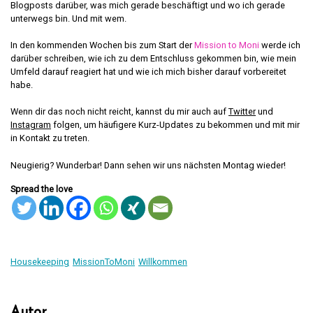
Blogposts darüber, was mich gerade beschäftigt und wo ich gerade
unterwegs bin. Und mit wem.
In den kommenden Wochen bis zum Start der
Mission to Moni
werde ich
darüber schreiben, wie ich zu dem Entschluss gekommen bin, wie mein
Umfeld darauf reagiert hat und wie ich mich bisher darauf vorbereitet
habe.
Wenn dir das noch nicht reicht, kannst du mir auch auf
Twitter
und
Instagram
folgen, um häufigere Kurz-Updates zu bekommen und mit mir
in Kontakt zu treten.
Neugierig? Wunderbar! Dann sehen wir uns nächsten Montag wieder!
Spread the love
Housekeeping
MissionToMoni
Willkommen
Autor