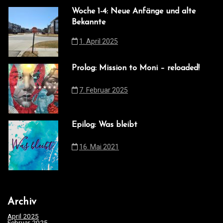
Woche 1-4: Neue Anfänge und alte
Bekannte
1. April 2025
Prolog: Mission to Moni – reloaded!
7. Februar 2025
Epilog: Was bleibt
16. Mai 2021
Archiv
April 2025
(1)
Februar 2025
(1)