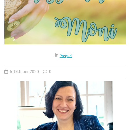
In
Prequel
5. Oktober 2020
0