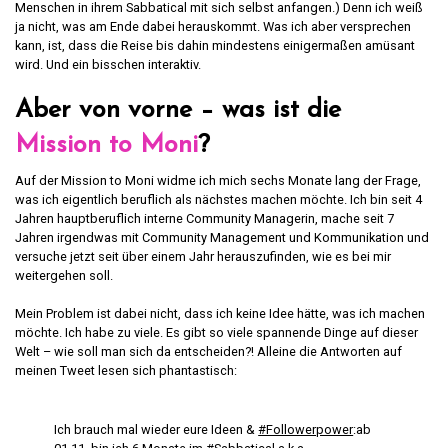
Menschen in ihrem Sabbatical mit sich selbst anfangen.) Denn ich weiß
ja nicht, was am Ende dabei herauskommt. Was ich aber versprechen
kann, ist, dass die Reise bis dahin mindestens einigermaßen amüsant
wird. Und ein bisschen interaktiv.
Aber von vorne – was ist die
Mission to Moni
?
Auf der Mission to Moni widme ich mich sechs Monate lang der Frage,
was ich eigentlich beruflich als nächstes machen möchte. Ich bin seit 4
Jahren hauptberuflich interne Community Managerin, mache seit 7
Jahren irgendwas mit Community Management und Kommunikation und
versuche jetzt seit über einem Jahr herauszufinden, wie es bei mir
weitergehen soll.
Mein Problem ist dabei nicht, dass ich keine Idee hätte, was ich machen
möchte. Ich habe zu viele. Es gibt so viele spannende Dinge auf dieser
Welt – wie soll man sich da entscheiden?! Alleine die Antworten auf
meinen Tweet lesen sich phantastisch:
Ich brauch mal wieder eure Ideen &
#Followerpower
:ab