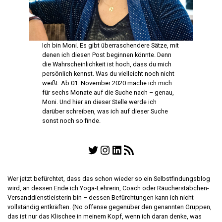
Ich bin Moni. Es gibt überraschendere Sätze, mit
denen ich diesen Post beginnen könnte. Denn
die Wahrscheinlichkeit ist hoch, dass du mich
persönlich kennst. Was du vielleicht noch nicht
weißt: Ab 01. November 2020 mache ich mich
für sechs Monate auf die Suche nach – genau,
Moni. Und hier an dieser Stelle werde ich
darüber schreiben, was ich auf dieser Suche
sonst noch so finde.
Twitter
Instagram
LinkedIn
RSS Feed
Wer jetzt befürchtet, dass das schon wieder so ein Selbstfindungsblog
wird, an dessen Ende ich Yoga-Lehrerin, Coach oder Räucherstäbchen-
Versanddienstleisterin bin – dessen Befürchtungen kann ich nicht
vollständig entkräften. (No offense gegenüber den genannten Gruppen,
das ist nur das Klischee in meinem Kopf, wenn ich daran denke, was