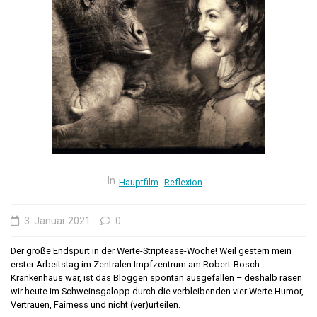
In
Hauptfilm
Reflexion
3. Januar 2021
0
Der große Endspurt in der Werte-Striptease-Woche! Weil gestern mein
erster Arbeitstag im Zentralen Impfzentrum am Robert-Bosch-
Krankenhaus war, ist das Bloggen spontan ausgefallen – deshalb rasen
wir heute im Schweinsgalopp durch die verbleibenden vier Werte Humor,
Vertrauen, Fairness und nicht (ver)urteilen.