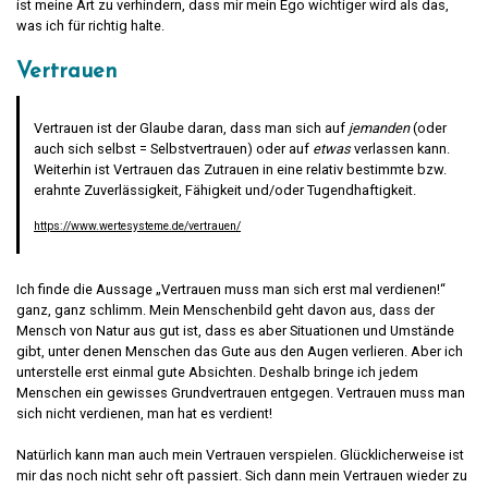
ist meine Art zu verhindern, dass mir mein Ego wichtiger wird als das,
was ich für richtig halte.
Vertrauen
Vertrauen ist der Glaube daran, dass man sich auf
jemanden
(oder
auch sich selbst = Selbstvertrauen) oder auf
etwas
verlassen kann.
Weiterhin ist Vertrauen das Zutrauen in eine relativ bestimmte bzw.
erahnte Zuverlässigkeit, Fähigkeit und/oder Tugendhaftigkeit.
https://www.wertesysteme.de/vertrauen/
Ich finde die Aussage „Vertrauen muss man sich erst mal verdienen!“
ganz, ganz schlimm. Mein Menschenbild geht davon aus, dass der
Mensch von Natur aus gut ist, dass es aber Situationen und Umstände
gibt, unter denen Menschen das Gute aus den Augen verlieren. Aber ich
unterstelle erst einmal gute Absichten. Deshalb bringe ich jedem
Menschen ein gewisses Grundvertrauen entgegen. Vertrauen muss man
sich nicht verdienen, man hat es verdient!
Natürlich kann man auch mein Vertrauen verspielen. Glücklicherweise ist
mir das noch nicht sehr oft passiert. Sich dann mein Vertrauen wieder zu