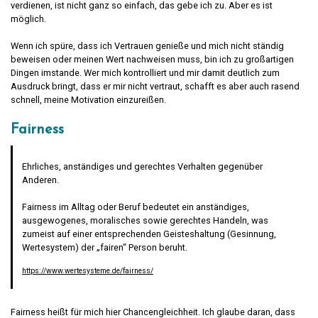
verdienen, ist nicht ganz so einfach, das gebe ich zu. Aber es ist
möglich.
Wenn ich spüre, dass ich Vertrauen genieße und mich nicht ständig
beweisen oder meinen Wert nachweisen muss, bin ich zu großartigen
Dingen imstande. Wer mich kontrolliert und mir damit deutlich zum
Ausdruck bringt, dass er mir nicht vertraut, schafft es aber auch rasend
schnell, meine Motivation einzureißen.
Fairness
Ehrliches, anständiges und gerechtes Verhalten gegenüber
Anderen.
Fairness im Alltag oder Beruf bedeutet ein anständiges,
ausgewogenes, moralisches sowie gerechtes Handeln, was
zumeist auf einer entsprechenden Geisteshaltung (Gesinnung,
Wertesystem) der „fairen“ Person beruht.
https://www.wertesysteme.de/fairness/
Fairness heißt für mich hier Chancengleichheit. Ich glaube daran, dass