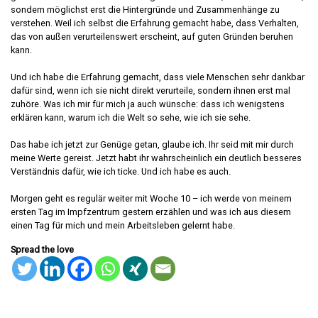
sondern möglichst erst die Hintergründe und Zusammenhänge zu
verstehen. Weil ich selbst die Erfahrung gemacht habe, dass Verhalten,
das von außen verurteilenswert erscheint, auf guten Gründen beruhen
kann.
Und ich habe die Erfahrung gemacht, dass viele Menschen sehr dankbar
dafür sind, wenn ich sie nicht direkt verurteile, sondern ihnen erst mal
zuhöre. Was ich mir für mich ja auch wünsche: dass ich wenigstens
erklären kann, warum ich die Welt so sehe, wie ich sie sehe.
Das habe ich jetzt zur Genüge getan, glaube ich. Ihr seid mit mir durch
meine Werte gereist. Jetzt habt ihr wahrscheinlich ein deutlich besseres
Verständnis dafür, wie ich ticke. Und ich habe es auch.
Morgen geht es regulär weiter mit Woche 10 – ich werde von meinem
ersten Tag im Impfzentrum gestern erzählen und was ich aus diesem
einen Tag für mich und mein Arbeitsleben gelernt habe.
Spread the love