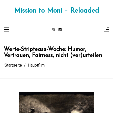
Zum
Inhalt
springen
Mission to Moni – Reloaded
Werte-Striptease-Woche: Humor,
Vertrauen, Fairness, nicht (ver)urteilen
Startseite
Hauptfilm