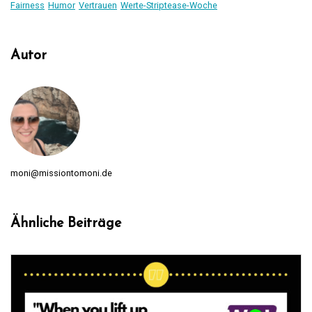
Fairness
Humor
Vertrauen
Werte-Striptease-Woche
Autor
moni@missiontomoni.de
Ähnliche Beiträge